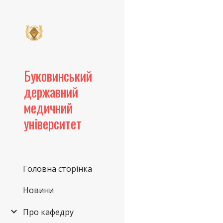
Sk
Буковинський
державний
медичний
університет
Головна сторінка
Новини
Про кафедру