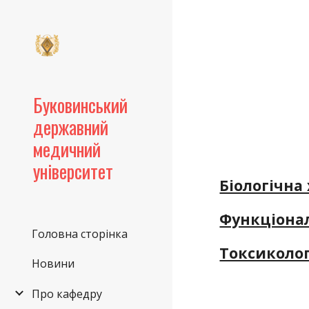
Sk
Буковинський
державний
медичний
університет
Біологічна 
Функціонал
Головна сторінка
Токсиколог
Новини
Про кафедру