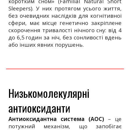
коротким сном» (Familial Natural Short
Sleepers). У них протягом усього життя,
без очевидних наслідків для когнітивної
сфери, має місце генетично закріплене
скорочення тривалості нічного сну: від 4
до 6,5 годин за ніч, без сонливості вдень
або інших явних порушень.
Низькомолекулярні
антиоксиданти
Антиоксидантна система (АОС)
– це
потужний механізм, що запобігає