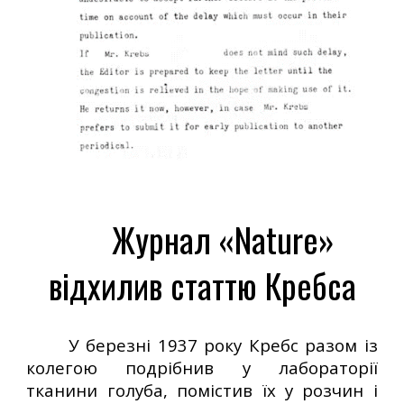
Журнал «Nature»
відхилив статтю Кребса
У березні 1937 року Кребс разом із
колегою подрібнив у лабораторії
тканини голуба, помістив їх у розчин і