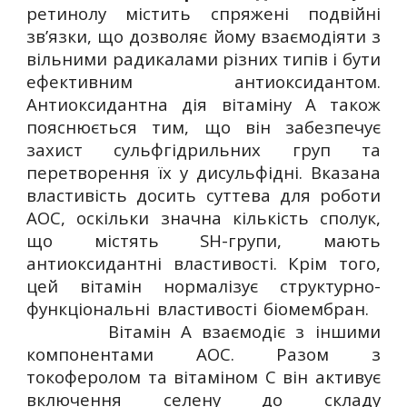
ретинолу містить спряжені подвійні
зв’язки, що дозволяє йому взаємодіяти з
вільними радикалами різних типів і бути
ефективним антиоксидантом.
Антиоксидантна дія вітаміну А також
пояснюється тим, що він забезпечує
захист сульфгідрильних груп та
перетворення їх у дисульфідні. Вказана
властивість досить суттева для роботи
АОС, оскільки значна кількість сполук,
що містять SH-групи, мають
антиоксидантні властивості. Крім того,
цей вітамін нормалізує структурно-
функціональні властивості біомембран.
Вітамін А взаємодіє з іншими
компонентами АОС. Разом з
токоферолом та вітаміном С він активує
включення селену до складу