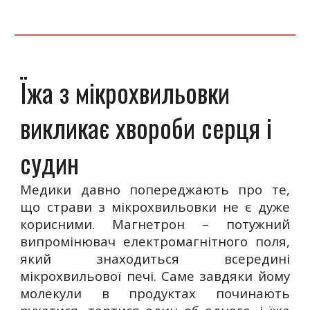
Їжа з мікрохвильовки
викликає хвороби серця і
судин
Медики давно попереджають про те,
що страви з мікрохвильовки не є дуже
корисними. Магнетрон – потужний
випромінювач електромагнітного поля,
який знаходиться всередині
мікрохвильової печі. Саме завдяки йому
молекули в продуктах починають