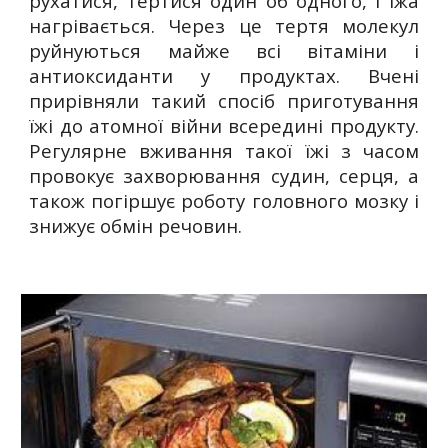
рухатися, тертися один об одного, і їжа
нагрівається. Через це тертя молекул
руйнуються майже всі вітаміни і
антиоксиданти у продуктах. Вчені
прирівняли такий спосіб приготування
їжі до атомної війни всередині продукту.
Регулярне вживання такої їжі з часом
провокує захворювання судин, серця, а
також погіршує роботу головного мозку і
знижує обмін речовин.