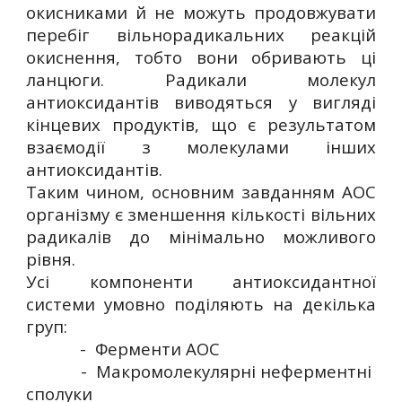
окисниками й не можуть продовжувати
перебіг вільнорадикальних реакцій
окиснення, тобто вони обривають ці
ланцюги. Радикали молекул
антиоксидантів виводяться у вигляді
кінцевих продуктів, що є результатом
взаємодії з молекулами інших
антиоксидантів.
Таким чином, основним завданням АОС
організму є зменшення кількості вільних
радикалів до мінімально можливого
рівня.
Усі компоненти антиоксидантної
системи умовно поділяють на декілька
груп:
- Ферменти АОС
- Макромолекулярні неферментні
сполуки