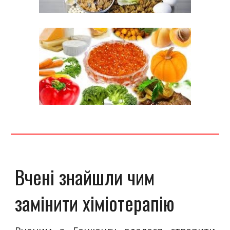
Вчені знайшли чим
замінити
хіміотерапію