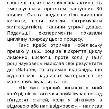
спостерігав, як її метаболічна активність
зменшувалася протягом наступних 30
хвилин. Однак, додавши сіль лимонної
кислоти, вони змогли підтримувати
життєздатність тканини утричі довше.
Подальші експерименти показали
циклічну природу цього процесу.
Ганс Кребс отримав Нобелівську
премію у 1953 році за відкриття циклу
лимонної кислоти, проте коли у 1937
році науковець надіслав свої результати
до «Nature», то отримав відповідь, що
журнал має надлишок матеріалів і не
може опублікувати статтю.
«Це був перший випадок у моїй
кар’єрі, після того як я опублікував понад
п’ятдесят статей, коли я зіткнувся з
відмовою або напіввідмовою», – написав