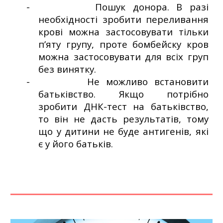
-
Пошук донора. В разі
необхідності зробити переливання
крові можна застосовувати тільки
п’яту групу, проте бомбейску кров
можна застосовувати для всіх груп
без винятку.
-
Не можливо встановити
батьківство. Якщо потрібно
зробити ДНК-тест на батьківство,
то він не дасть результатів, тому
що у дитини не буде антигенів, які
є у його батьків.