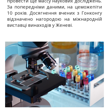
провести ще массу наукових досліджень.
За попередніми даними, на цеможепіти
10 років. Досягнення вчених з Гонконгу
відзначено нагородою на міжнародній
виставці винаходів у Женеві.