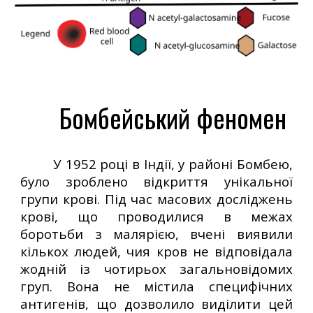
Бомбейський феномен
У 1952 році в Індії, у районі Бомбею,
було зроблено відкриття унікальної
групи крові. Під час масових досліджень
крові, що проводилися в межах
боротьби з малярією, вчені виявили
кількох людей, чия кров не відповідала
жодній із чотирьох загальновідомих
груп. Вона не містила специфічних
антигенів, що дозволило виділити цей