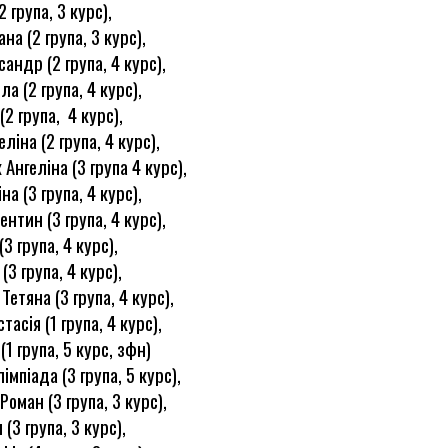
2 група, 3 курс),
на (2 група, 3 курс),
андр (2 група, 4 курс),
ла (2 група, 4 курс),
(2 група, 4 курс),
ліна (2 група, 4 курс),
Ангеліна (3 група 4 курс),
на (3 група, 4 курс),
нтин (3 група, 4 курс),
(3 група, 4 курс),
(3 група, 4 курс),
етяна (3 група, 4 курс),
тасія (1 група, 4 курс),
(1 група, 5 курс, зфн)
мпіада (3 група, 5 курс),
оман (3 група, 3 курс),
(3 група, 3 курс),