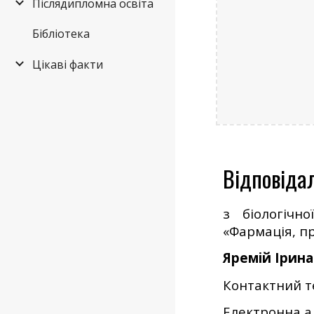
Післядипломна освіта
Бібліотека
Цікаві факти
Відповіда
з біологічно
«Фармація, пр
Яремій Ірина
Контактний т
Електронна ад