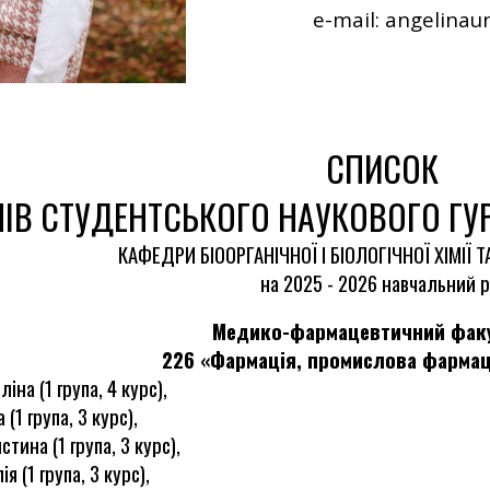
e-mail: angelina
СПИСОК
ІВ СТУДЕНТСЬКОГО НАУКОВОГО ГУРТ
КАФЕДРИ БІООРГАНІЧНОЇ І БІОЛОГІЧНОЇ ХІМІЇ ТА
на 2025 - 2026 навчальний р
Медико-фармацевтичний факу
226 «Фармація, промислова фармаці
ліна (1 група, 4 курс),
 (1 група, 3 курс),
тина (1 група, 3 курс),
я (1 група, 3 курс),