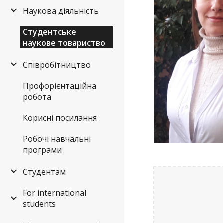
Наукова діяльність
Студентське
наукове товариство
Співробітництво
Профорієнтаційна
робота
Корисні посилання
Робочі навчальні
програми
Студентам
For international
students