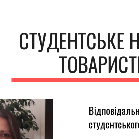
ip to main content
Skip to navigat
СТУДЕНТСЬКЕ 
ТОВАРИСТ
Відповідаль
студентськог