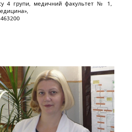
рсу 4 групи, медичний факультет № 1,
Медицина»,
07463200