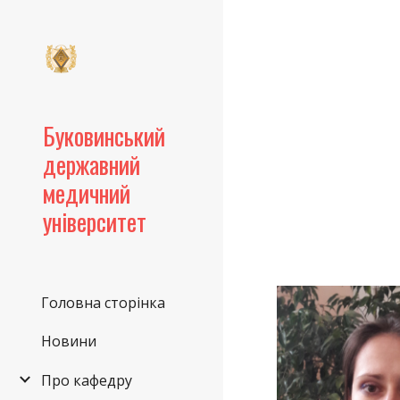
Sk
Буковинський
державний
медичний
університет
Головна сторінка
Новини
Про кафедру