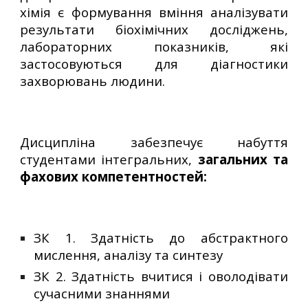
хімія
є формування вміння аналізувати
результати біохімічних досліджень,
лабораторних показників, які
застосовуються для діагностики
захворювань людини.
Дисципліна
забезпечує набуття
студентами інтегральних,
загальних та
фахових компетентностей:
ЗК 1.
Здатність до абстрактного
мислення, аналізу та синтезу
ЗК 2.
Здатність вчитися і оволодівати
сучасними знаннями