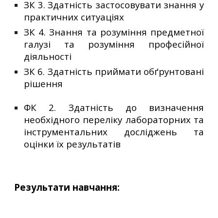
ЗК 3.
Здатність застосовувати знання у
практичних ситуаціях
ЗК 4.
Знання та розуміння предметної
галузі та розуміння професійної
діяльності
ЗК 6.
Здатність приймати обґрунтовані
рішення
ФК 2.
Здатність до визначення
необхідного переліку лабораторних та
інструментальних досліджень та
оцінки їх результатів
Результати навчання: