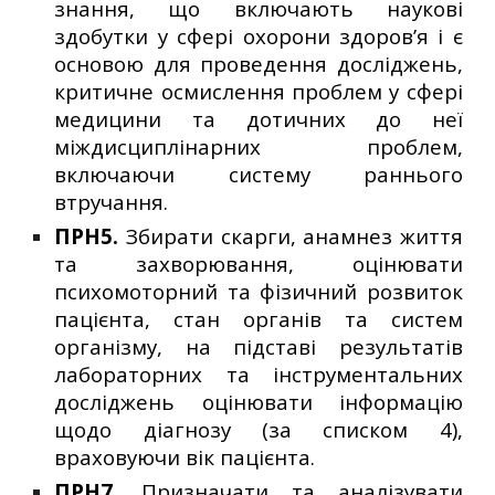
знання, що включають наукові
здобутки у сфері охорони здоров’я і є
основою для проведення досліджень,
критичне осмислення проблем у сфері
медицини та дотичних до неї
міждисциплінарних проблем,
включаючи систему раннього
втручання.
ПРН5.
Збирати скарги, анамнез життя
та захворювання, оцінювати
психомоторний та фізичний розвиток
пацієнта, стан органів та систем
організму, на підставі результатів
лабораторних та інструментальних
досліджень оцінювати інформацію
щодо діагнозу (за списком 4),
враховуючи вік пацієнта.
ПРН7.
Призначати та аналізувати