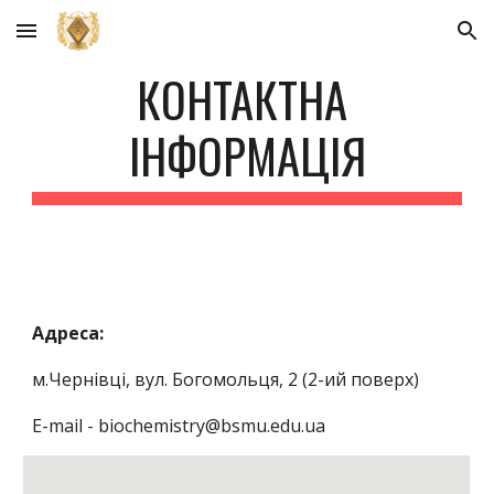
Skip to main content
Skip to navigation
КОНТАКТНА 
ІНФОРМАЦІЯ
Адреса:
м.Чернівці, вул. Богомольця, 2 (2-ий поверх)
E-mail - biochemistry@bsmu.edu.ua