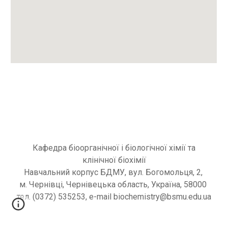
Кафедра
біоорганічної і біологічної хімії та
клінічної біохімії
Навчальний корпус
БДМУ
, вул. Богомольця, 2,
м. Чернівці, Чернівецька область, Україна, 58000
т
ел. (0372) 535253, e-mail bioс
hemistry
@bsmu.edu.ua