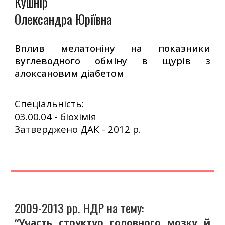
Кушнір
Олександра Юріївна
Вплив мелатоніну на показники
вуглеводного обміну в щурів з
алоксановим діабетом
Спеціальність:
03.00.04 - біохімія
Затверджено ДАК -
2012
р.
2009-2013 рр. НДР на тему:
“Участь структур головного мозку й