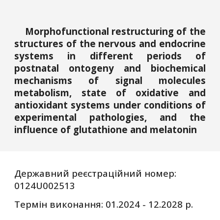
Morphofunctional restructuring of the
structures of the nervous and endocrine
systems in different periods of
postnatal ontogeny and biochemical
mechanisms of signal molecules
metabolism, state of oxidative and
antioxidant systems under conditions of
experimental pathologies, and the
influence of glutathione and melatonin
Державний реєстраційний номер:
0124U002513
Термін виконання: 01.20
24
- 12.202
8
р.