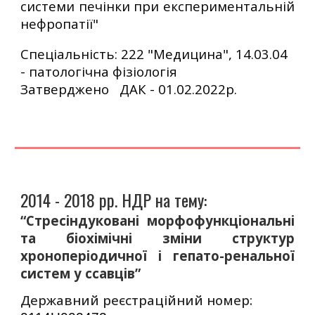
системи печінки при експериментальній
нефропатії"
Спеціальність:
222 "Медицина", 14.03.04
- патологічна
фізіологія
Затверджено ДАК - 01.02.2022р.
2014 - 2018 рр. НДР на тему:
“Стресіндуковані морфофункціональні
та біохімічні зміни структур
хроноперіодичної і гепато-ренальної
систем у ссавців”
Державний реєстраційний номер: