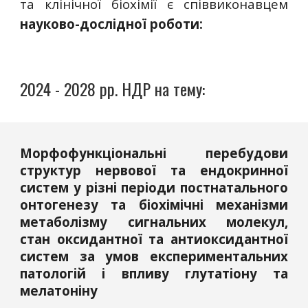
та клінічної біохімії є співвиконавцем
науково-дослідної роботи:
20
24
- 202
8
рр. НДР на тему:
Морфофункціональні перебудови
структур нервової та ендокринної
систем у різні періоди постнатального
онтогенезу та біохімічні механізми
метаболізму сигнальних молекул,
стан оксидантної та антиоксидантної
систем за умов експериментальних
патологій і впливу глутатіону та
мелатоніну