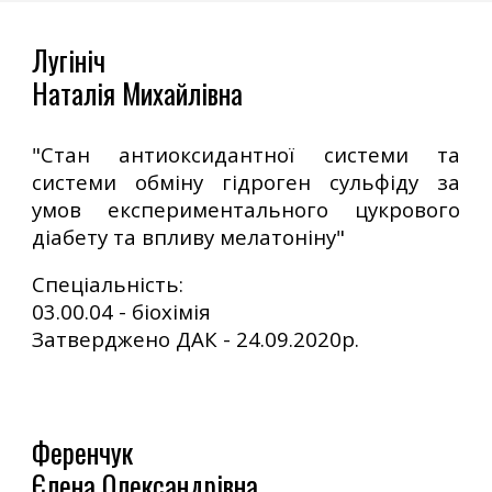
Лугініч
Наталія Михайлівна
"
Стан антиоксидантної системи та
системи обміну гідроген сульфіду за
умов експериментального цукрового
діабету та впливу мелатоніну"
Спеціальність:
03.00.04 - біохімія
Затверджено ДАК -
24.09.2020р.
Ференчук
Єлена Олександрівна