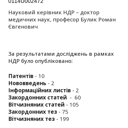
0114U002472
Науковий керівник НДР – доктор
медичних наук, професор Булик Роман
Євгенович
За результатами досліджень в рамках
НДР було опубліковано:
Патентів
- 10
Нововведень
- 2
Інформаційних листів
- 2
Закордонних статей
- 60
Вітчизняних статей
- 105
Закордонних тез
- 75
Вітчизняних тез
- 199