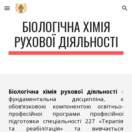
Skip to main content
Skip to navigation
БІОЛОГІЧНА ХІМІЯ
РУХОВОЇ ДІЯЛЬНОСТІ
Біологічна хімія рухової діяльності
-
фундаментальна дисципліна, є
обов’язковою компонентою освітньо-
професійної програми професійної
підготовки
спеціальності
227 «Терапія
та реабілітація»
та вивчається