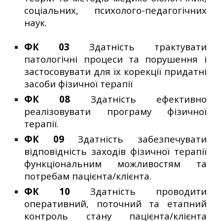
соціальних, психолого-педагогічних
наук.
ФК 03
Здатність трактувати
патологічні процеси та порушення і
застосовувати для їх корекції придатні
засоби фізичної терапії
ФК 08
Здатність ефективно
реалізовувати програму фізичної
терапії.
ФК 09
Здатність забезпечувати
відповідність заходів фізичної терапії
функціональним можливостям та
потребам пацієнта/клієнта.
ФК 10
Здатність проводити
оперативний, поточний та етапний
контроль стану пацієнта/клієнта