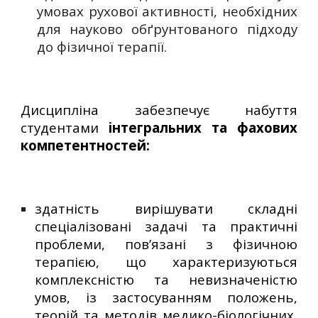
умовах рухової активності, необхідних
для науково обґрунтованого підходу
до фізичної терапії.
Дисципліна
забезпечує набуття
студентами
інтегральних та
фахових
компетентностей:
здатність вирішувати складні
спеціалізовані задачі та практичні
проблеми, пов’язані з фізичною
терапією, що характеризуються
комплексністю та невизначеністю
умов, із застосуванням положень,
теорій та методів медико-біологічних,