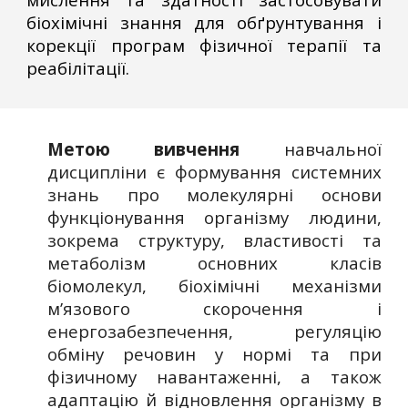
біохімічні знання для обґрунтування і
корекції програм фізичної терапії та
реабілітації.
Метою вивчення
навчальної
дисципліни є формування системних
знань про молекулярні основи
функціонування організму людини,
зокрема структуру, властивості та
метаболізм основних класів
біомолекул, біохімічні механізми
м’язового скорочення і
енергозабезпечення, регуляцію
обміну речовин у нормі та при
фізичному навантаженні, а також
адаптацію й відновлення організму в