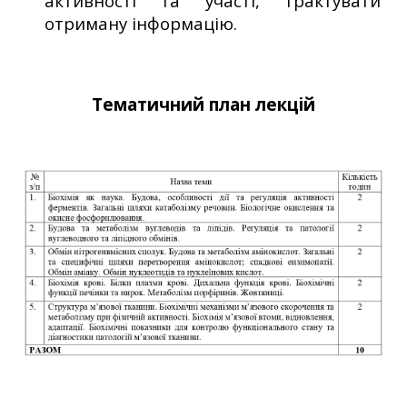
активності та участі, трактувати
отриману інформацію.
Тематичний план лекцій