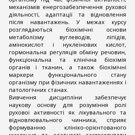
механізмів енергозабезпечення рухової
діяльності, адаптації та відновлення
після навантажень. У межах курсу
розглядаються біохімічні основи
метаболізму вуглеводів, ліпідів,
амінокислот і нуклеїнових кислот,
гормональна регуляція обміну речовин,
функціональна та клінічна біохімія
органів і тканин, а також біохімічні
маркери функціонального стану
організму при фізичних навантаженнях і
патологічних станах.
Вивчення дисципліни забезпечує
наукову основу для розуміння ролі
рухової активності як лікувального та
відновлювального чинника, сприяє
формуванню клініко-орієнтованого
мислення та здатності застосовувати