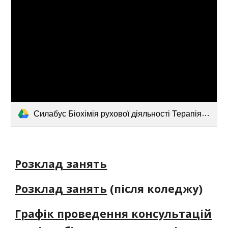
Силабус Біохімія рухової діяльності Терапія та реабілітологія 2025.pdf
Розклад занять
Розклад занять
(після коледжу)
Графік проведення консультацій